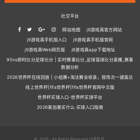
社交平台
网站地图
j9游戏真官方网站
j9游戏真手机版入口
j9游戏真手机版官网
j9游戏真Web网页版
j9游戏真app下载地址
90vs即时比分足球比分 | 实时赛事比分_足球篮球比分直播_赛事
数据分析
2026世界杯在线回放 | 小组赛+淘汰赛全收录，按场次一键直达
线上世界杯|fifa世界杯|fifa世界杯官网中文版
世界杯买球入口-世界杯买球平台
2026美加墨买什么·买球入口指南
©
2026
- All Rights Reserved
j9游戏真
.