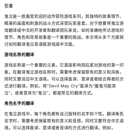
引言
鬼泣是一款备受欢迎的动作冒险游戏系列，其独特的故事情节、
精美的画面和刺激的战斗方式深受玩家喜爱。对于想要将鬼泣游
戏翻译成中文的开发者和翻译团队来说，如何准确地传达游戏的
情节、角色和背景故事是一个重要的挑战。本文将从多个方面探
讨如何翻译鬼泣英语版游戏成中文版。
游戏名称的翻译
游戏名称是一个重要的元素，它直接影响到玩家对游戏的第一印
象。在翻译鬼泣游戏名称时，需要考虑保留原有的意义和风格，
同时又要适应中文语境。可以选择直译、意译或者结合两者的方
式进行翻译。例如，将"Devil May Cry"直译为"魔鬼可能哭
泣"，或者意译为"鬼泣"，都是常见的翻译方式。
角色名字的翻译
在鬼泣游戏中，每个角色都有自己独特的名字和个性。翻译角色
名字时，需要考虑保留原有的意义和音感，同时又要符合中文语
境。可以选择直译、意译或者音译的方式进行翻译。例如，