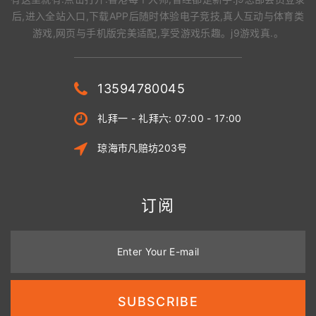
后,进入全站入口,下载APP后随时体验电子竞技,真人互动与体育类
游戏,网页与手机版完美适配,享受游戏乐趣。j9游戏真.。
13594780045
礼拜一 - 礼拜六: 07:00 - 17:00
琼海市凡赔坊203号
订阅
Enter Your E-mail
SUBSCRIBE